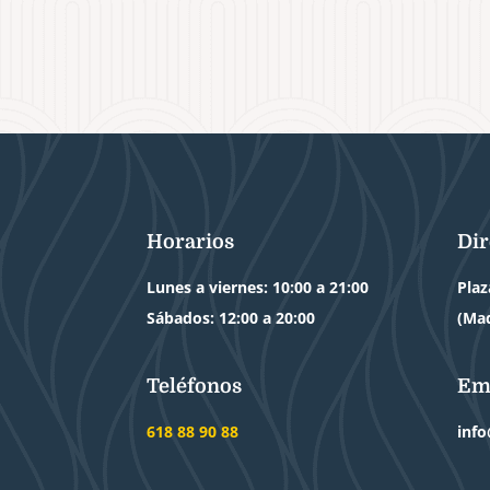
Horarios
Dir
Lunes a viernes: 10:00 a 21:00
Plaz
Sábados: 12:00 a 20:00
(Mad
Teléfonos
Em
618 88 90 88
inf