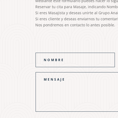
Mediante este formulario puedes hacer lo sigu
Reservar tu cita para Masaje, indicando Nombr
Si eres Masajista y deseas unirte al Grupo Anais
Si eres cliente y deseas enviarnos tu comenta
Nos pondremos en contacto lo antes posible.