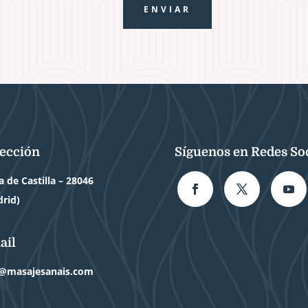
ENVIAR
ección
Síguenos en Redes So
a de Castilla – 28046
rid)
ail
o@masajesanais.com