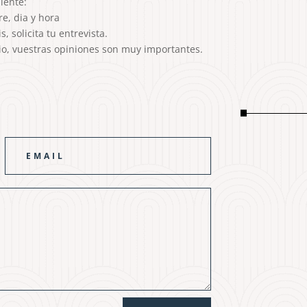
iente:
e, dia y hora
, solicita tu entrevista.
rio, vuestras opiniones son muy importantes.